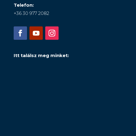
Telefon:
+36 30 977 2082
Itt találsz meg minket: