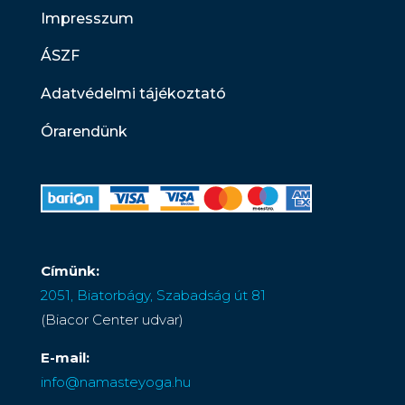
Impresszum
ÁSZF
Adatvédelmi tájékoztató
Órarendünk
Címünk:
2051, Biatorbágy, Szabadság út 81
(Biacor Center udvar)
E-mail:
info@namasteyoga.hu