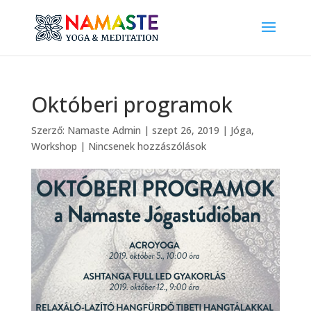
Októberi programok
Szerző:
Namaste Admin
|
szept 26, 2019
|
Jóga
,
Workshop
|
Nincsenek hozzászólások