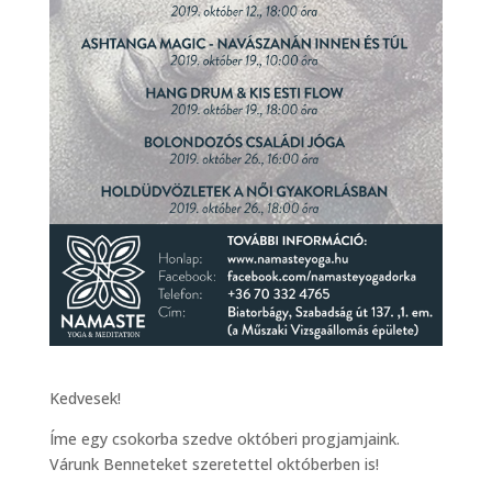
Kedvesek!
Íme egy csokorba szedve októberi progjamjaink.
Várunk Benneteket szeretettel októberben is!