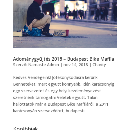
Adománygyűjtés 2018 – Budapest Bike Maffia
Szerző:
Namaste Admin
|
nov 14, 2018
|
Charity
Kedves Vendégeink! Jótékonykodásra kérünk
Benneteket, mert együtt könnyebb. Idén karácsonyig
egy szervezetet és egy helyi kezdeményezést
szeretnénk támogatni Veletek együtt. Talán
hallottatok már a Budapest Bike Maffiáról, a 2011
karácsonyán szerveződött, budapesti...
Korábbiak