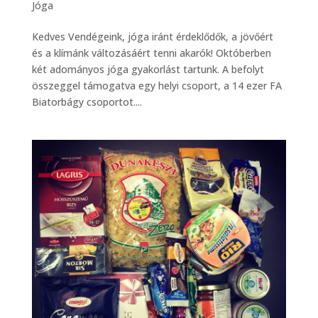
Jóga
Kedves Vendégeink, jóga iránt érdeklődők, a jövőért
és a klímánk változásáért tenni akarók! Októberben
két adományos jóga gyakorlást tartunk. A befolyt
összeggel támogatva egy helyi csoport, a 14 ezer FA
Biatorbágy csoportot....