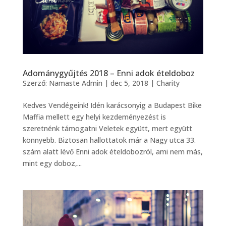
Adománygyűjtés 2018 – Enni adok ételdoboz
Szerző:
Namaste Admin
|
dec 5, 2018
|
Charity
Kedves Vendégeink! Idén karácsonyig a Budapest Bike
Maffia mellett egy helyi kezdeményezést is
szeretnénk támogatni Veletek együtt, mert együtt
könnyebb. Biztosan hallottatok már a Nagy utca 33.
szám alatt lévő Enni adok ételdobozról, ami nem más,
mint egy doboz,...