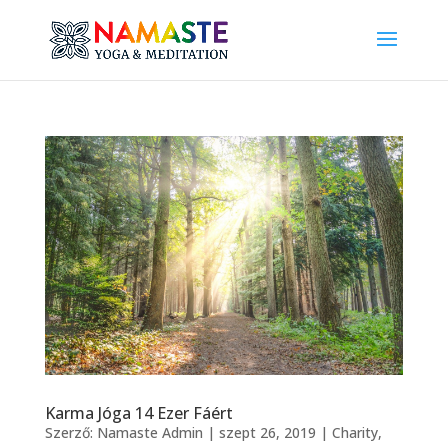
Karma Jóga 14 Ezer Fáért
Szerző:
Namaste Admin
|
szept 26, 2019
|
Charity
,