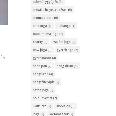
adománygyűjtés
(3)
aktuális helyettesítések
(5)
aromaterápia
(6)
ashtanga
(6)
asthanga
(1)
baba-mama jóga
(2)
charity
(2)
családi jóga
(3)
flow jóga
(3)
gyerekjóga
(6)
át,
gyerektábor
(4)
hand pan
(2)
hang drum
(5)
hangfürdő
(4)
hangtálterápia
(2)
hatha jóga
(3)
holdüdvözlet
(2)
Illatkuckó
(2)
illóolajok
(5)
Jóga
(2)
kartámaszok
(2)