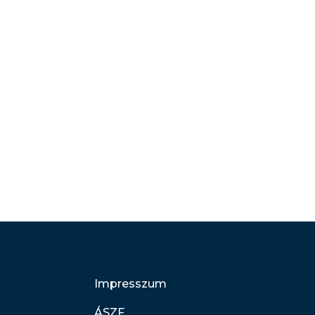
Impresszum
ÁSZF