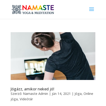
Jógázz, amikor neked jó!
Szerző:
Namaste Admin
|
jún 14, 2021
|
Jóga
,
Online
jóga
,
Videótár