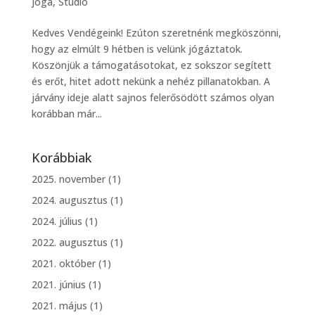
jóga
,
Stúdió
Kedves Vendégeink! Ezúton szeretnénk megköszönni,
hogy az elmúlt 9 hétben is velünk jógáztatok.
Köszönjük a támogatásotokat, ez sokszor segített
és erőt, hitet adott nekünk a nehéz pillanatokban. A
járvány ideje alatt sajnos felerősödött számos olyan
korábban már...
Korábbiak
2025. november
(1)
2024. augusztus
(1)
2024. július
(1)
2022. augusztus
(1)
2021. október
(1)
2021. június
(1)
2021. május
(1)