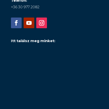
Telefon:
+36 30 977 2082
Itt találsz meg minket: