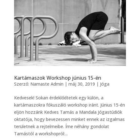
Kartámaszok Workshop június 15-én
Szerző:
Namaste Admin
|
máj 30, 2019
|
Jóga
Kedvesek! Sokan érdeklődtetek egy külön, a
kartámaszokra fókuszáló workshop iránt. Június 15-én
eljön hozzánk Kedves Tamás a Mandala Jógastúdiók
oktatója, hogy bevezessen minket ennek az izgalmas
területnek a rejtelmeibe. Íme néhány gondolat
Tamástól a workshopról:...