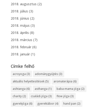
2018. augusztus
(2)
2018. július
(3)
2018. június
(2)
2018. május
(3)
2018. április
(8)
2018. március
(7)
2018. február
(6)
2018. január
(1)
Címke felhő
acroyoga
(3)
adománygyűjtés
(3)
aktuális helyettesítések
(5)
aromaterápia
(6)
ashtanga
(6)
asthanga
(1)
baba-mama jóga
(2)
charity
(2)
családi jóga
(3)
flow jóga
(3)
gyerekjóga
(6)
gyerektábor
(4)
hand pan
(2)