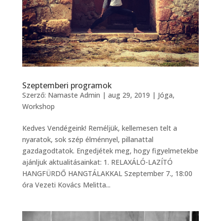
Szeptemberi programok
Szerző:
Namaste Admin
|
aug 29, 2019
|
Jóga
,
Workshop
Kedves Vendégeink! Reméljük, kellemesen telt a
nyaratok, sok szép élménnyel, pillanattal
gazdagodtatok. Engedjétek meg, hogy figyelmetekbe
ajánljuk aktualitásainkat: 1. RELAXÁLÓ-LAZÍTÓ
HANGFÜRDŐ HANGTÁLAKKAL Szeptember 7., 18:00
óra Vezeti Kovács Melitta...