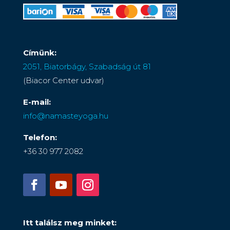
Címünk:
2051, Biatorbágy, Szabadság út 81
(Biacor Center udvar)
E-mail:
info@namasteyoga.hu
Telefon:
+36 30 977 2082
Itt találsz meg minket: