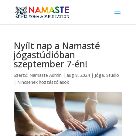
Nyílt nap a Namasté
jógastúdióban
szeptember 7-én!
Szerző:
Namaste Admin
|
aug 8, 2024
|
Jóga
,
Stúdió
|
Nincsenek hozzászólások