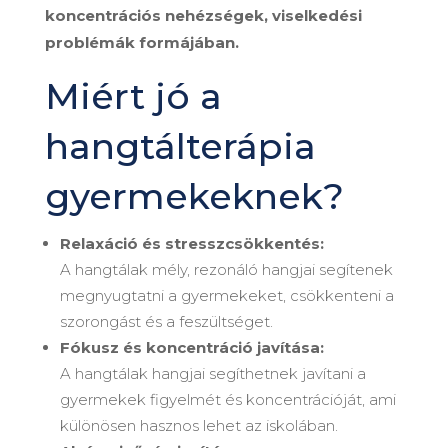
koncentrációs nehézségek, viselkedési
problémák formájában.
Miért jó a
hangtálterápia
gyermekeknek?
Relaxáció és stresszcsökkentés:
A hangtálak mély, rezonáló hangjai segítenek
megnyugtatni a gyermekeket, csökkenteni a
szorongást és a feszültséget.
Fókusz és koncentráció javítása:
A hangtálak hangjai segíthetnek javítani a
gyermekek figyelmét és koncentrációját, ami
különösen hasznos lehet az iskolában.