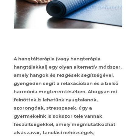
A hangtálterápia (vagy hangterápia
hangtálakkal) egy olyan alternatív módszer,
amely hangok és rezgések segítségével,
gyengéden segít a relaxációban és a belső
harmónia megteremtésében. Ahogyan mi
felnőttek is lehetünk nyugtalanok,
szorongóak, stresszesek, úgy a
gyermekeink is sokszor tele vannak
feszültségekkel, amely megmutatkozhat
alvászavar, tanulási nehézségek,