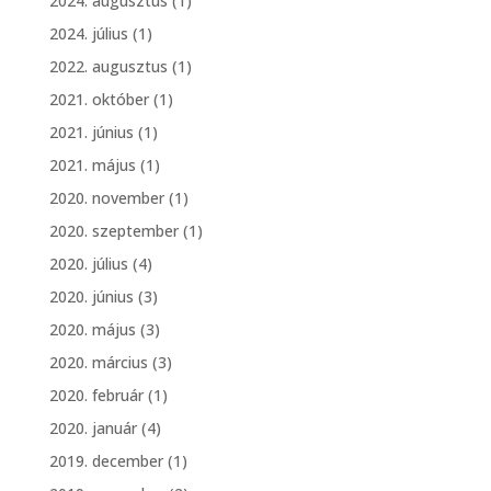
2024. augusztus
(1)
k
g
2024. július
(1)
2022. augusztus
(1)
2021. október
(1)
2021. június
(1)
2021. május
(1)
2020. november
(1)
2020. szeptember
(1)
2020. július
(4)
2020. június
(3)
2020. május
(3)
2020. március
(3)
2020. február
(1)
2020. január
(4)
2019. december
(1)