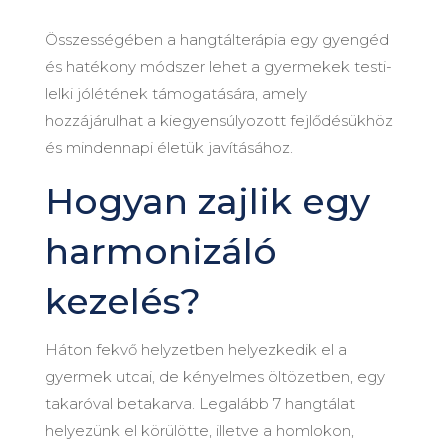
Összességében a hangtálterápia egy gyengéd
és hatékony módszer lehet a gyermekek testi-
lelki jólétének támogatására, amely
hozzájárulhat a kiegyensúlyozott fejlődésükhöz
és mindennapi életük javításához.
Hogyan zajlik egy
harmonizáló
kezelés?
Háton fekvő helyzetben helyezkedik el a
gyermek utcai, de kényelmes öltözetben, egy
takaróval betakarva. Legalább 7 hangtálat
helyezünk el körülötte, illetve a homlokon,