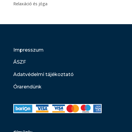
Relaxáció és jóga
Impresszum
ÁSZF
Adatvédelmi tájékoztató
Órarendünk